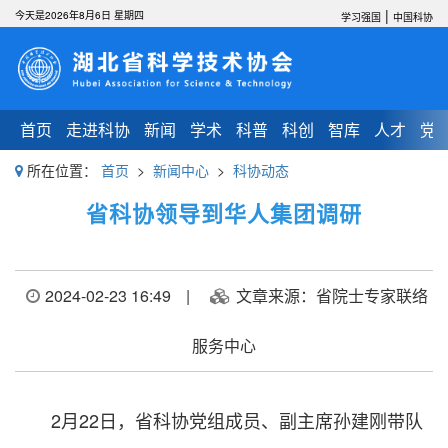
|
今天是2026年8月6日 星期四
学习强国
中国科协
首页
走进科协
新闻
学术
科普
科创
智库
人才
党
所在位置：
首页
>
新闻中心
>
科协动态
省科协领导到华人集团调研
2024-02-23 16:49
|
文章来源：省院士专家联络
服务中心
2月22日，省科协党组成员、副主席孙建刚带队