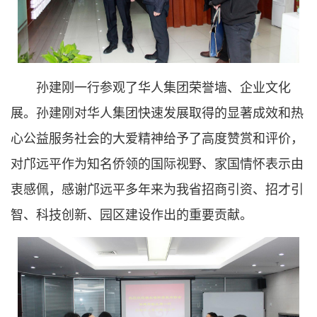
孙建刚一行参观了华人集团荣誉墙、企业文化
展。孙建刚对华人集团快速发展取得的显著成效和热
心公益服务社会的大爱精神给予了高度赞赏和评价，
对邝远平作为知名侨领的国际视野、家国情怀表示由
衷感佩，感谢邝远平多年来为我省招商引资、招才引
智、科技创新、园区建设作出的重要贡献。