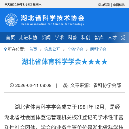
|
今天是2026年8月8日 星期六
学习强国
中国科协
首页
走进科协
新闻
学术
科普
科创
智库
人才
党
所在位置：
首页
>
信息公开
>
全省学会
>
医科学会
湖北省体育科学学会★★★★
2026-02-11 09:08
|
文章来源：省科协学会部
湖北省体育科学学会成立于1981年12月，是经
湖北省社会团体登记管理机关核准登记的学术性非营
利性社会团体。学会的业务主管单位是湖北省科学技