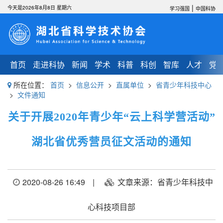
|
今天是2026年8月8日 星期六
学习强国
中国科协
首页
走进科协
新闻
学术
科普
科创
智库
人才
党
所在位置：
首页
>
信息公开
>
直属单位
>
省青少年科技中心
>
文件通知
关于开展2020年青少年“云上科学营活动”
湖北省优秀营员征文活动的通知
2020-08-26 16:49
|
文章来源：省青少年科技中
心科技项目部