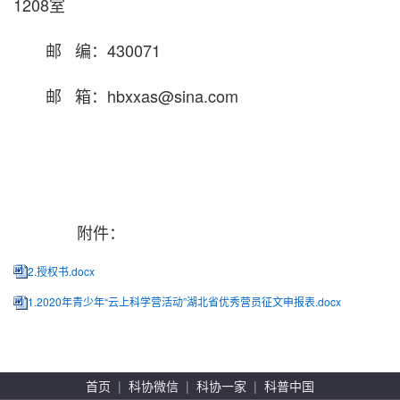
1208室
邮 编：430071
邮 箱：hbxxas@sina.com
附件：
2.授权书.docx
1.2020年青少年“云上科学营活动”湖北省优秀营员征文申报表.docx
首页
|
科协微信
|
科协一家
|
科普中国