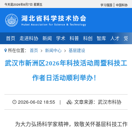
|
今天是2026年8月7日 星期五
学习强国
中国科协
首页
走进科协
新闻
学术
科普
科创
智库
人才
党
所在位置：
首页
>
新闻中心
>
基层建设
武汉市新洲区2026年科技活动周暨科技工
作者日活动顺利举办！
2026-06-02 18:55
|
文章来源：武汉市科协
为大力弘扬科学家精神，致敬关怀基层科技工作