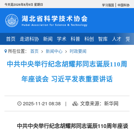
|
今天是2026年8月9日 星期日
学习强国
中国科协
首页
走进科协
新闻
学术
科普
科创
智库
人才
党
所在位置：
首页
>
新闻中心
>
时政要闻
中共中央举行纪念胡耀邦同志诞辰110周
年座谈会 习近平发表重要讲话
2025-11-21 08:38
|
文章来源：新华网
中共中央举行纪念胡耀邦同志诞辰110周年座谈