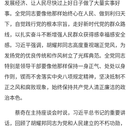
发展经济、让人民尽快过上好日子做了大量实事好
事。全党同志要像他那样始终心在人民、做到利归天
下，自觉践行党的根本宗旨，走好新时代党的群众路
线，以扎实奋斗不断增强人民群众获得感幸福感安全
感。习近平强调，胡耀邦同志高度重视端正党风，为
发扬党的优良传统和作风树立了光辉典范。全党同志
特别是领导干部要像他那样保持一身正气、处处以身
作则，锲而不舍落实中央八项规定精神，坚决抵制不
正之风和腐败现象，始终保持共产党人清正廉洁的政
治本色。
蔡奇在主持座谈会时说，习近平总书记的重要讲
话，回顾了胡耀邦同志为党和人民建立的不朽功勋，