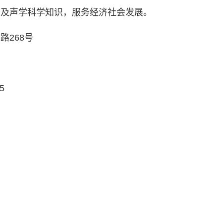
类命运共同体
普及声学科学知识，服务经济社会发展。
268号
5