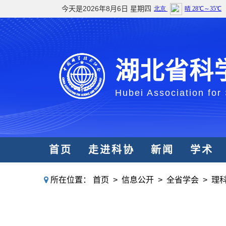
今天是2026年8月6日 星期四
湖北省科
Hubei Association for
首页
走进科协
新闻
学术
所在位置：
首页
>
信息公开
>
全省学会
>
理