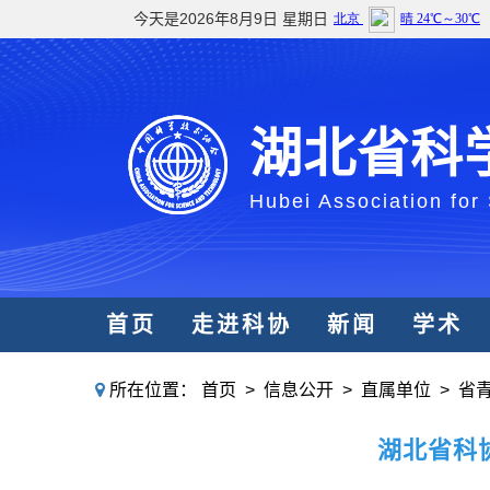
今天是2026年8月9日 星期日
湖北省科
Hubei Association for
首页
走进科协
新闻
学术
所在位置：
首页
>
信息公开
>
直属单位
>
省
湖北省科协