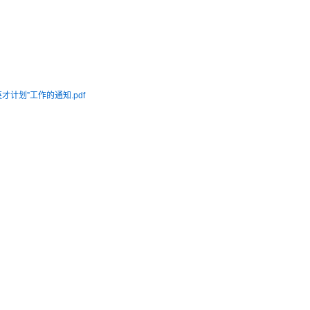
才计划”工作的通知.pdf
湖北省科
2