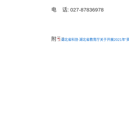
电 话: 027-87836978
附件：
湖北省科协 湖北省教育厅关于开展2021年“英