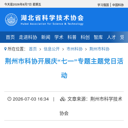
|
今天是2026年8月7日 星期五
学习强国
中国科协
首页
走进科协
新闻
学术
科普
科创
智库
人才
党
所在位置：
首页
>
信息公开
>
市州科协
>
荆州市科协
荆州市科协开展庆“七一”专题主题党日活
动
2026-07-03 16:34
|
文章来源：荆州市科学技术
协会