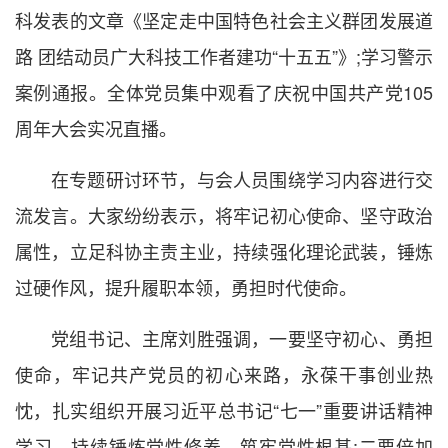
科发表的文章《坚定走中国特色社会主义群团发展道
路 团结动员广大科技工作者建功“十五五”》;学习警示
案例通报。全体党员集中观看了庆祝中国共产党105
周年大会实况直播。
在专题研讨环节，与会人员围绕学习内容进行交
流发言。大家纷纷表示，将牢记初心使命、坚守政治
属性，立足科协主责主业，持续强化理论武装，锤炼
过硬作风，提升履职本领，勇担时代使命。
党组书记、主席刘胜强调，一要坚守初心、勇担
使命，牢记共产党员的初心来路，永葆干事创业热
忱，扎实组织开展习近平总书记“七一”重要讲话精神
学习，持续锤炼党性修养、筑牢党性根基;二要倍加