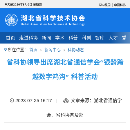
|
今天是2026年8月6日 星期四
学习强国
中国科协
首页
走进科协
新闻
学术
科普
科创
智库
人才
党
所在位置：
首页
>
新闻中心
>
科协动态
省科协领导出席湖北省通信学会“银龄跨
越数字鸿沟” 科普活动
2023-07-25 16:17
|
文章来源：湖北省通信学
会、省科协普及部