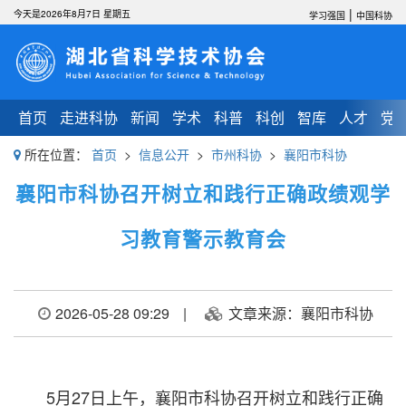
|
今天是2026年8月7日 星期五
学习强国
中国科协
首页
走进科协
新闻
学术
科普
科创
智库
人才
党
所在位置：
首页
>
信息公开
>
市州科协
>
襄阳市科协
襄阳市科协召开树立和践行正确政绩观学
习教育警示教育会
2026-05-28 09:29
|
文章来源：襄阳市科协
5月27日上午，襄阳市科协召开树立和践行正确