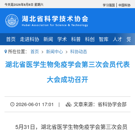
|
今天是2026年8月8日 星期六
学习强国
中国科协
首页
走进科协
新闻
学术
科普
科创
智库
人才
党
所在位置：
首页
>
新闻中心
>
科协动态
湖北省医学生物免疫学会第三次会员代表
大会成功召开
2026-06-01 17:01
|
文章来源：省科协学会部
5月31日，湖北省医学生物免疫学会第三次会员