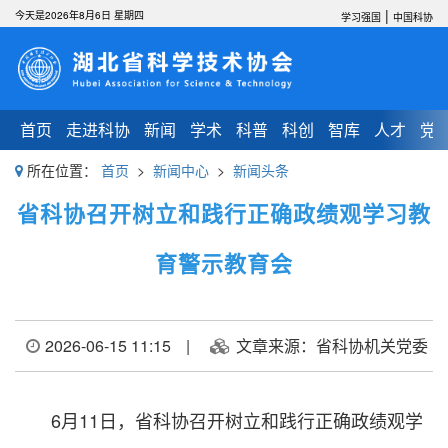
|
今天是2026年8月6日 星期四
学习强国
中国科协
首页
走进科协
新闻
学术
科普
科创
智库
人才
党
所在位置：
首页
>
新闻中心
>
新闻头条
省科协召开树立和践行正确政绩观学习教
育警示教育会
2026-06-15 11:15
|
文章来源：省科协机关党委
6月11日，省科协召开树立和践行正确政绩观学