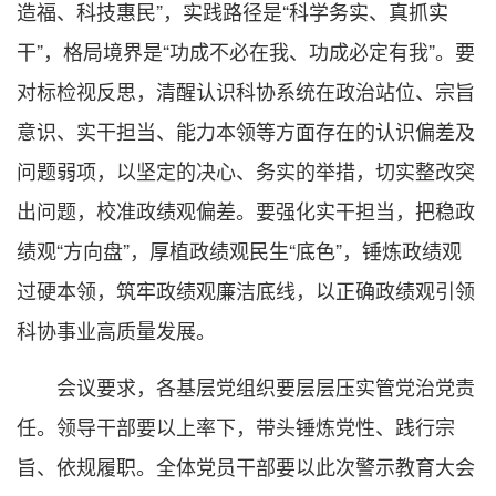
造福、科技惠民”，实践路径是“科学务实、真抓实
干”，格局境界是“功成不必在我、功成必定有我”。要
对标检视反思，清醒认识科协系统在政治站位、宗旨
意识、实干担当、能力本领等方面存在的认识偏差及
问题弱项，以坚定的决心、务实的举措，切实整改突
出问题，校准政绩观偏差。要强化实干担当，把稳政
绩观“方向盘”，厚植政绩观民生“底色”，锤炼政绩观
过硬本领，筑牢政绩观廉洁底线，以正确政绩观引领
科协事业高质量发展。
会议要求，各基层党组织要层层压实管党治党责
任。领导干部要以上率下，带头锤炼党性、践行宗
旨、依规履职。全体党员干部要以此次警示教育大会