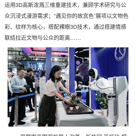
运用3D高斯泼溅三维重建技术，兼顾学术研究与公
众沉浸式漫游需求；“遇见你的故宫色”展项以文物色
彩、纹样为核心，搭配裸眼3D技术，通过搭建情感
联结拉近文物与公众的距离……