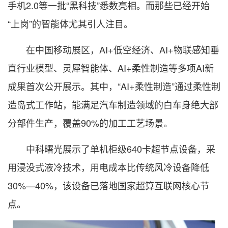
手机2.0等一批“黑科技”悉数亮相。而那些已经开始
“上岗”的智能体尤其引人注目。
在中国移动展区，AI+低空经济、AI+物联感知垂
直行业模型、灵犀智能体、AI+柔性制造等多项AI新
成果首次公开展示。其中，“AI+柔性制造”通过柔性制
造岛式工作站，能满足汽车制造领域的白车身绝大部
分部件生产，覆盖90%的加工工艺场景。
中科曙光展示了单机柜级640卡超节点设备，采
用浸没式液冷技术，用电成本比传统风冷设备降低
30%—40%，该设备已落地国家超算互联网核心节
点。