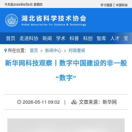
|
今天是2026年8月6日 星期四
学习强国
中国科协
首页
走进科协
新闻
学术
科普
科创
智库
人才
党
所在位置：
首页
>
新闻中心
>
时政要闻
新华网科技观察丨数字中国建设的非一般
“数字”
2026-05-11 09:02
|
文章来源：新华网