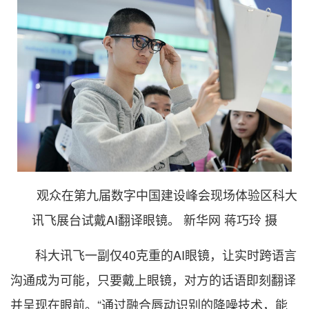
观众在第九届数字中国建设峰会现场体验区科大
讯飞展台试戴AI翻译眼镜。 新华网 蒋巧玲 摄
科大讯飞一副仅40克重的AI眼镜，让实时跨语言
沟通成为可能，只要戴上眼镜，对方的话语即刻翻译
并呈现在眼前。“通过融合唇动识别的降噪技术，能