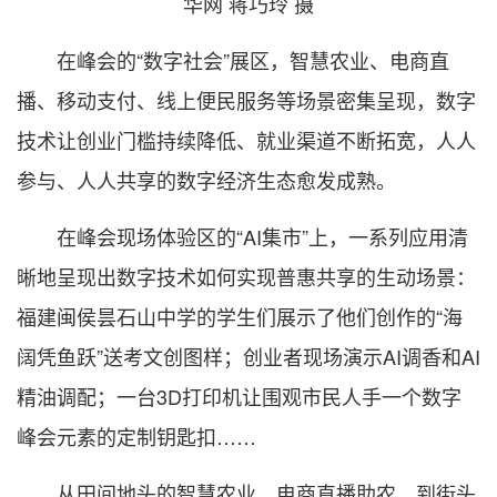
华网 蒋巧玲 摄
在峰会的“数字社会”展区，智慧农业、电商直
播、移动支付、线上便民服务等场景密集呈现，数字
技术让创业门槛持续降低、就业渠道不断拓宽，人人
参与、人人共享的数字经济生态愈发成熟。
在峰会现场体验区的“AI集市”上，一系列应用清
晰地呈现出数字技术如何实现普惠共享的生动场景：
福建闽侯昙石山中学的学生们展示了他们创作的“海
阔凭鱼跃”送考文创图样；创业者现场演示AI调香和AI
精油调配；一台3D打印机让围观市民人手一个数字
峰会元素的定制钥匙扣……
从田间地头的智慧农业、电商直播助农，到街头