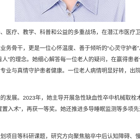
研、医疗、教学、科普和公益的多重战场，在潜江市医疗
业务骨干，更是一位心怀温度、善于倾听的“心灵守护者
看人”的理念。她细心解答每一位老人的疑问，在赢得患
专业与真情守护患者健康。一位老人病情明显好转，出院
的发展。2023年，她主导开展急性缺血性卒中机械取栓术
置置入术”，再获一等奖。她还推进多导睡眠监测等多项
计划项目等科研课题，研究方向聚焦脑卒中后认知障碍、