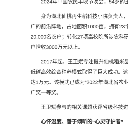
2024年中国农民丰收节晚会，54
身为湖北仙桃再生稻科技小院负责人，
广的前沿阵地，占地面积1000亩，拥有2
20,000名农户；转化27项高校院所涉农
户增收3000万元以上。
2017年起，王卫斌专注提升仙桃稻
低碳高效综合种养模式取得了巨大成功。这
达1万元。该模式已成为“2022年湖北省
广奖一等奖。
王卫斌参与的相关课题获评省级科技进
心怀温度、善于倾听的“心灵守护者”