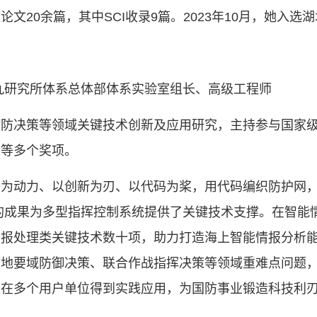
文20余篇，其中SCI收录9篇。2023年10月，她入
九研究所体系总体部体系实验室组长、高级工程师
攻防决策等领域关键技术创新及应用研究，主持参与国家
奖等多个奖项。
任为动力、以创新为刃、以代码为桨，用代码编织防护网
的成果为多型指挥控制系统提供了关键技术支撑。在智能
情报处理类关键技术数十项，助力打造海上智能情报分析
要地要域防御决策、联合作战指挥决策等领域重难点问题
果在多个用户单位得到实践应用，为国防事业锻造科技利