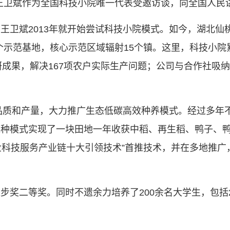
岁的王卫斌作为全国科技小院唯一代表受邀访谈，向全国人
王卫斌2013年就开始尝试科技小院模式。如今，湖北仙
3个示范基地，核心示范区域辐射15个镇。这里，科技小院
科研成果，解决167项农户实际生产问题；公司与合作社吸纳
米品质和产量，大力推广生态低碳高效种养模式。经过多年不
种模式实现了一块田地一年收获中稻、再生稻、鸭子、鸭
农业科技服务产业链十大引领技术”首推技术，并在多地推广
步奖二等奖。同时不遗余力培养了200余名大学生，包括