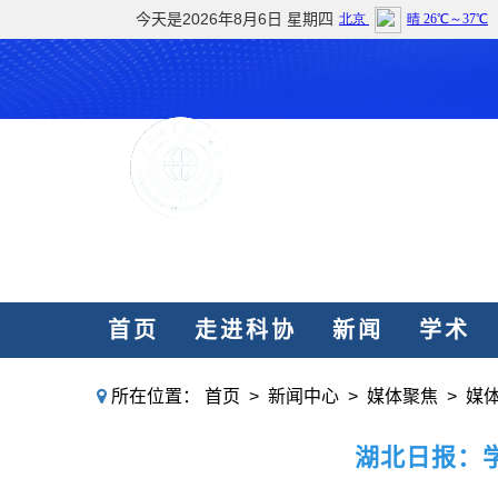
今天是2026年8月6日 星期四
湖北省科
Hubei Association for
首页
走进科协
新闻
学术
所在位置：
首页
>
新闻中心
>
媒体聚焦
>
媒
湖北日报：学