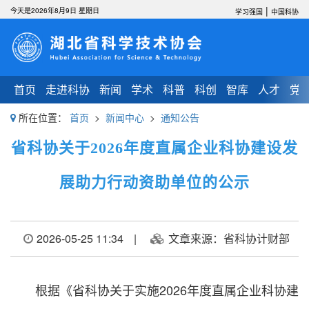
|
今天是2026年8月9日 星期日
学习强国
中国科协
首页
走进科协
新闻
学术
科普
科创
智库
人才
党
所在位置：
首页
>
新闻中心
>
通知公告
省科协关于2026年度直属企业科协建设发
展助力行动资助单位的公示
2026-05-25 11:34
|
文章来源：省科协计财部
根据《省科协关于实施2026年度直属企业科协建