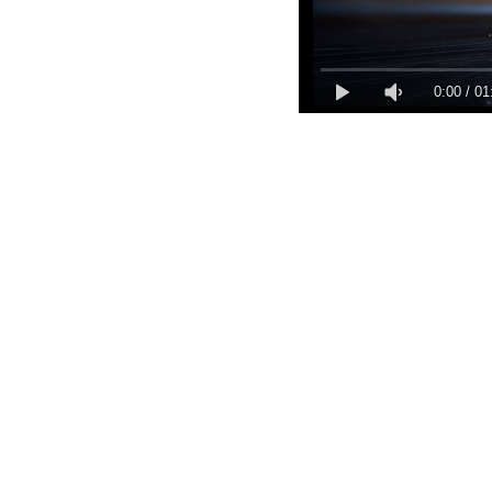
0:00
/
01