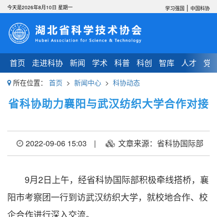
|
今天是2026年8月10日 星期一
学习强国
中国科协
首页
走进科协
新闻
学术
科普
科创
智库
人才
党
所在位置：
首页
>
新闻中心
>
科协动态
省科协助力襄阳与武汉纺织大学合作对接
2022-09-06 15:03
|
文章来源：省科协国际部
9月2日上午，经省科协国际部积极牵线搭桥，襄
阳市考察团一行到访武汉纺织大学，就校地合作、校
企合作进行深入交流。