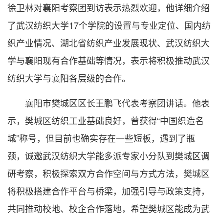
徐卫林对襄阳考察团到访表示热烈欢迎，他详细介绍
了武汉纺织大学17个学院的设置与专业定位、国内纺
织产业情况、湖北省纺织产业发展现状、武汉纺织大
学与襄阳现有合作基础等情况，表示将积极推动武汉
纺织大学与襄阳各层级的合作。
襄阳市樊城区区长王鹏飞代表考察团讲话。他表
示，樊城区纺织工业基础良好，曾获得“中国织造名
城”称号，但目前也确实存在一些短板，遇到了瓶
颈，诚邀武汉纺织大学能多派专家小分队到樊城区调
研考察，积极探索双方合作空间与方式方法，樊城区
将积极搭建合作平台与桥梁，加强引导与政策支持，
共同推动校地、校企合作落地，希望樊城区能成为武