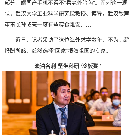
部分高端国产手机不得不“看老外脸色”。面对这一现
状，武汉大学工业科学研究院教授、博导，武汉敏声
董事长孙成亮一度有些寝食难安……
近日，记者采访了这位海外求学数年，不为高薪
报酬所惑，毅然选择“回家”报效祖国的专家。
淡泊名利 坚坐科研“冷板凳”