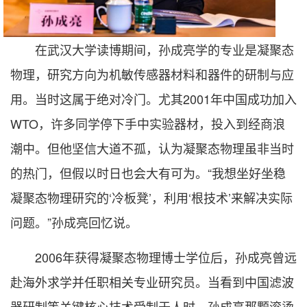
在武汉大学读博期间，孙成亮学的专业是凝聚态
物理，研究方向为机敏传感器材料和器件的研制与应
用。当时这属于绝对冷门。尤其2001年中国成功加入
WTO，许多同学停下手中实验器材，投入到经商浪
潮中。但他坚信大道不孤，认为凝聚态物理虽非当时
的热门，但假以时日也会大有可为。“我想坐好坐稳
凝聚态物理研究的‘冷板凳’，利用‘根技术’来解决实际
问题。”孙成亮回忆说。
2006年获得凝聚态物理博士学位后，孙成亮曾远
赴海外求学并任职相关专业研究员。当看到中国滤波
器研制等关键核心技术受制于人时，孙成亮那颗滚烫