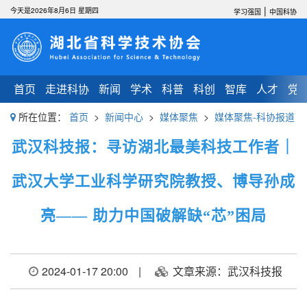
|
今天是2026年8月6日 星期四
学习强国
中国科协
首页
走进科协
新闻
学术
科普
科创
智库
人才
党
所在位置：
首页
>
新闻中心
>
媒体聚焦
>
媒体聚焦-科协报道
武汉科技报：寻访湖北最美科技工作者｜
武汉大学工业科学研究院教授、博导孙成
亮—— 助力中国破解缺“芯”困局
2024-01-17 20:00
|
文章来源：武汉科技报