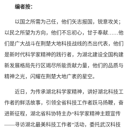
编者按：
以国之所需为己任，他们矢志报国，锐意攻关；
以民之所望为方向，他们不忘初心，甘于奉献……他
们是广大战斗在荆楚大地科技战线的杰出代表，他们
是新时代科学家精神的践行者，为湖北建设全国构建
新发展格局先行区竭尽所能贡献力量，他们的品质与
精神之光，闪耀在荆楚大地广袤的星空。
近日，为传承湖北科学家精神，讲好湖北科技工
作者的鲜活故事，引领全省科技工作者跃马扬鞭，奋
进新征程，湖北省科协特主办“科学家精神主题宣传
——寻访湖北最美科技工作者”活动，委托武汉科技