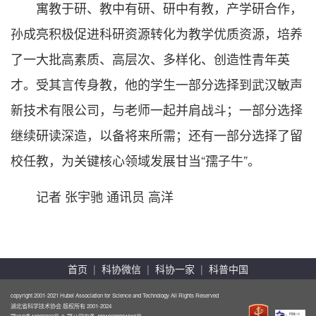
寓教于研、教中有研、研中有教，产学研合作，
孙成亮积极促进科研资源转化为教学优质资源，培养
了一大批高素质、高层次、多样化、创造性青年英
才。受其言传身教，他的学生一部分选择到武汉敏声
新技术有限公司，与老师一起并肩战斗；一部分选择
继续研读深造，以备将来所需；还有一部分选择了留
校任教，为关键核心领域发展甘当“孺子牛”。
记者 张宇驰 通讯员 高洋
首页
|
科协微信
|
科协一家
|
科普中国
copyright 2001-2021 Hubei Association for Science and Technology All Rights Reserved
湖北省科学技术协会 版权所有 2001-2024