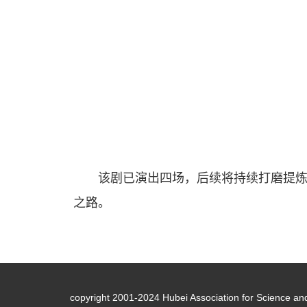
该剧已演出四场，后续将持续打磨提
之路。
copyright 2001-2024 Hubei Association for Science an