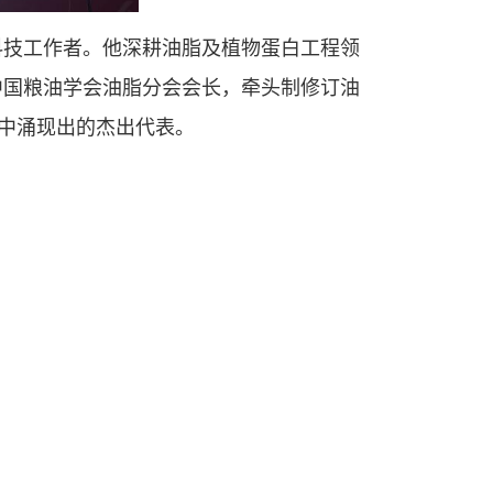
科技工作者。他深耕油脂及植物蛋白工程领
中国粮油学会油脂分会会长，牵头制修订油
略中涌现出的杰出代表。