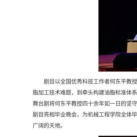
剧目以全国优秀科技工作者何东平教
脂加工技术难题，到牵头构建油脂标准体
舞台剧将何东平教授四十余年如一日的坚
剧目亮相毕业晚会，为机械工程学院全体
广阔的天地。