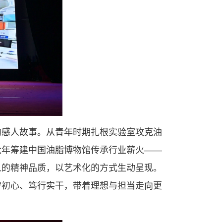
的感人故事。从青年时期扎根实验室攻克油
六年筹建中国油脂博物馆传承行业薪火——
人的精神品质，以艺术化的方式生动呈现。
守初心、笃行实干，带着理想与担当走向更