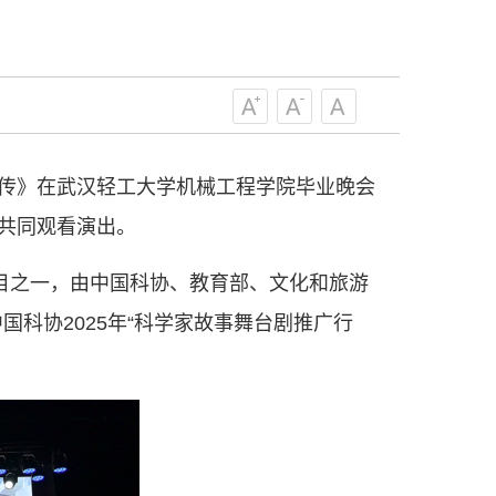
为科技创新的重要力量。
——习近平 2016.5.30
肩负起党和政府联系科技工作者桥梁
，坚持为科技工作者服务、为创新驱动
提高全民科学素质服务、为党和政府科
更广泛地把广大科技工作者团结在党的
香传》在武汉轻工大学机械工程学院毕业晚会
学家精神，涵养优良学风。要坚持面向
表共同观看演出。
来，增进对国际科技界的开放、信任、
建设社会主义现代化国家、推动构建人
项目之一，由中国科协、教育部、文化和旅游
作出更大贡献。
——习近平 2021.5.28
科协2025年“科学家故事舞台剧推广行