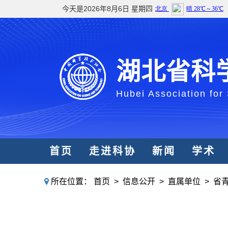
今天是2026年8月6日 星期四
湖北省科
Hubei Association for
首页
走进科协
新闻
学术
所在位置：
首页
>
信息公开
>
直属单位
>
省