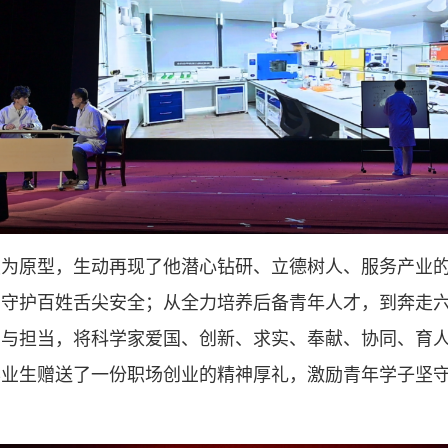
授为原型，生动再现了他潜心钻研、立德树人、服务产业
系守护百姓舌尖安全；从全力培养后备青年人才，到奔走
守与担当，将科学家爱国、创新、求实、奉献、协同、育
毕业生赠送了一份职场创业的精神厚礼，激励青年学子坚