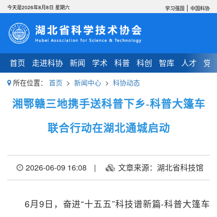
|
今天是2026年8月8日 星期六
学习强国
中国科协
首页
走进科协
新闻
学术
科普
科创
智库
人才
党
所在位置：
首页
>
新闻中心
>
科协动态
湘鄂赣三地携手送科普下乡-科普大篷车
联合行动在湖北通城启动
2026-06-09 16:08
|
文章来源：湖北省科技馆
6月9日，奋进“十五五”科技谱新篇-科普大篷车