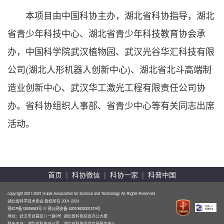
本项目由中国科协主办，湖北省科协指导，湖北
省青少年科技中心、湖北省青少年科技教育协会承
办，中国科学院武汉植物园、武汉光谷华汇科技有限
公司(湖北人形机器人创新中心)、湖北省北斗高端制
造业创新中心、武汉华工激光工程有限责任公司协
办。省科协组织人事部、省青少中心等有关同志出席
活动。
首页
|
科协微信
|
科协一家
|
科普中国
copyright 2001-2021 Hubei Association for Science and Technology All Rights Reserved
湖北省科学技术协会 版权所有 2001-2024
鄂ICP备13005063号-3
鄂公网安备 42010602001219号
地址：武汉市武昌区八一路9号 湖北省科协综合办公大楼
联合主办：湖北省科协办公室 湖北省科协学会信息服务中心