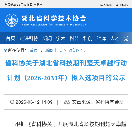
|
今天是2026年8月8日 星期六
学习强国
中国科协
首页
走进科协
新闻
学术
科普
科创
智库
人才
党
所在位置：
首页
>
新闻中心
>
通知公告
省科协关于湖北省科技期刊楚天卓越行动
计划（2026-2030年）拟入选项目的公示
2026-06-12 14:09
|
文章来源：省科协学会部
根据《省科协关于开展湖北省科技期刊楚天卓越