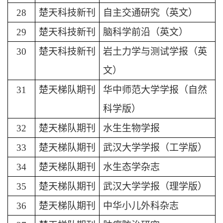
28
楚天科技新刊
自主交通研究（英文）
29
楚天科技新刊
脑科学前沿（英文）
30
楚天科技新刊
岩土力学与测试学报（英
文）
31
楚天梯队期刊
华中师范大学学报（自然
科学版）
32
楚天梯队期刊
水生生物学报
33
楚天梯队期刊
武汉大学学报（工学版）
34
楚天梯队期刊
水生态学杂志
35
楚天梯队期刊
武汉大学学报（理学版）
36
楚天梯队期刊
中华小儿外科杂志