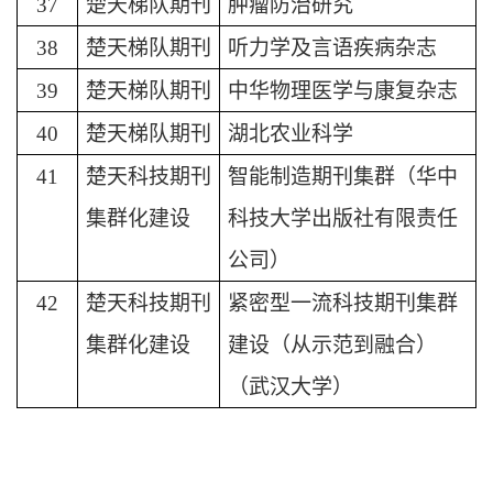
37
楚天梯队期刊
肿瘤防治研究
38
楚天梯队期刊
听力学及言语疾病杂志
39
楚天梯队期刊
中华物理医学与康复杂志
40
楚天梯队期刊
湖北农业科学
41
楚天科技期刊
智能制造期刊集群（华中
集群化建设
科技大学出版社有限责任
公司）
42
楚天科技期刊
紧密型一流科技期刊集群
集群化建设
建设（从示范到融合）
（武汉大学）