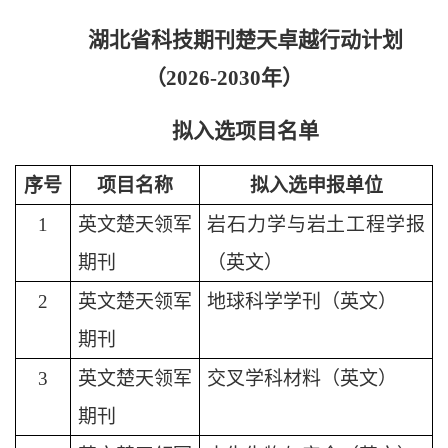
湖北省科技期刊楚天卓越行动计划
（
2026-2030年）
拟入选项目名单
序号
项目名称
拟入选申报单位
1
英文楚天领军
岩石力学与岩土工程学报
期刊
（英文）
2
英文楚天领军
地球科学学刊（英文）
期刊
3
英文楚天领军
交叉学科材料（英文）
期刊