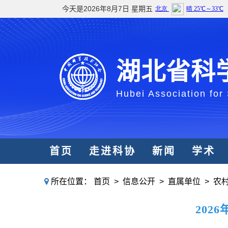
今天是2026年8月7日 星期五
湖北省科
Hubei Association for
首页
走进科协
新闻
学术
所在位置：
首页
>
信息公开
>
直属单位
>
农
202