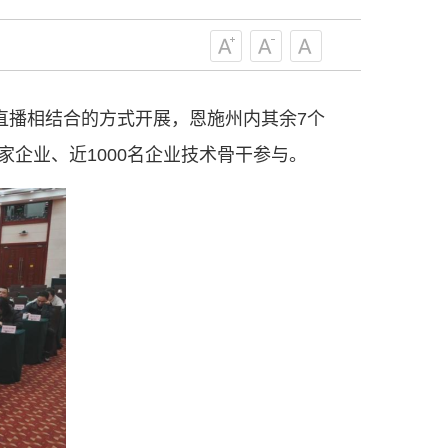
级组织要坚持为科技工作者服务、为
服务、为提高全民科学素质服务、为党
策服务的职责定位,推动开放型、枢纽
协组织建设，接长手臂，扎根基层，团
直播相结合的方式开展，恩施州内其余7个
技工作者积极进军科技创新，组织开展
，促进科技繁荣发展，促进科学普及和
企业、近1000名企业技术骨干参与。
为党领导下团结联系广大科技工作者的
为科技创新的重要力量。
——习近平 2016.5.30
肩负起党和政府联系科技工作者桥梁
，坚持为科技工作者服务、为创新驱动
提高全民科学素质服务、为党和政府科
更广泛地把广大科技工作者团结在党的
学家精神，涵养优良学风。要坚持面向
来，增进对国际科技界的开放、信任、
建设社会主义现代化国家、推动构建人
作出更大贡献。
——习近平 2021.5.28