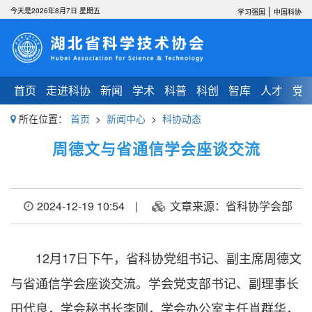
|
今天是2026年8月7日 星期五
学习强国
中国科协
首页
走进科协
新闻
学术
科普
科创
智库
人才
党
所在位置：
首页
>
新闻中心
>
科协动态
周德文与省通信学会座谈交流
2024-12-19 10:54
|
文章来源：省科协学会部
12月17日下午，省科协党组书记、副主席周德文
与省通信学会座谈交流。学会党支部书记、副理事长
田代良，学会秘书长李刚，学会办公室主任肖群华，