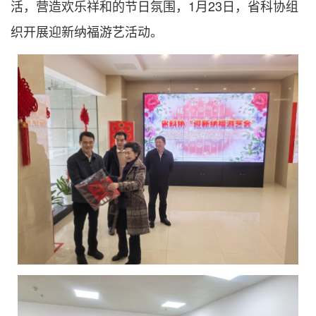
活，营造欢乐祥和的节日氛围，1月23日，省科协组
织开展迎新纳福游艺活动。