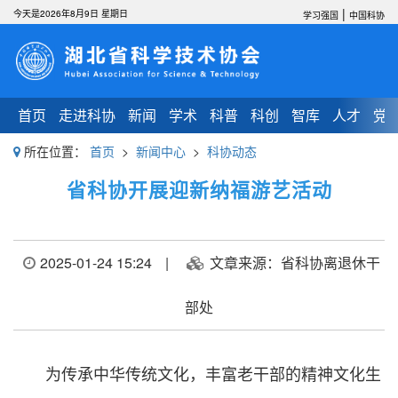
|
今天是2026年8月9日 星期日
学习强国
中国科协
首页
走进科协
新闻
学术
科普
科创
智库
人才
党
所在位置：
首页
>
新闻中心
>
科协动态
省科协开展迎新纳福游艺活动
2025-01-24 15:24
|
文章来源：省科协离退休干
部处
为传承中华传统文化，丰富老干部的精神文化生