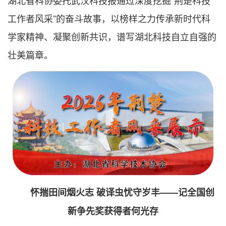
湖北省科协委托武汉科技报通过深度挖掘“荆楚科技
工作者风采”的奋斗故事，以榜样之力传承新时代科
学家精神、凝聚创新共识，谱写湖北科技自立自强的
壮美篇章。
怀揣田间烟火志 破译虫忧守岁丰——记全国创
新争先奖获得者何光存