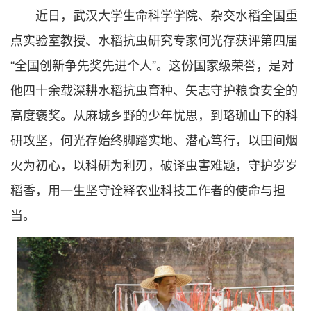
近日，武汉大学生命科学学院、杂交水稻全国重
点实验室教授、水稻抗虫研究专家何光存获评第四届
“全国创新争先奖先进个人”。这份国家级荣誉，是对
他四十余载深耕水稻抗虫育种、矢志守护粮食安全的
高度褒奖。从麻城乡野的少年忧思，到珞珈山下的科
研攻坚，何光存始终脚踏实地、潜心笃行，以田间烟
火为初心，以科研为利刃，破译虫害难题，守护岁岁
稻香，用一生坚守诠释农业科技工作者的使命与担
当。