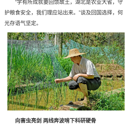
“学有所成就要回馈故土，湖北是农业大省，守
护粮食安全，我们理应站出来。”谈及回国选择，何
光存语气坚定。
向害虫亮剑 两线奔波啃下科研硬骨