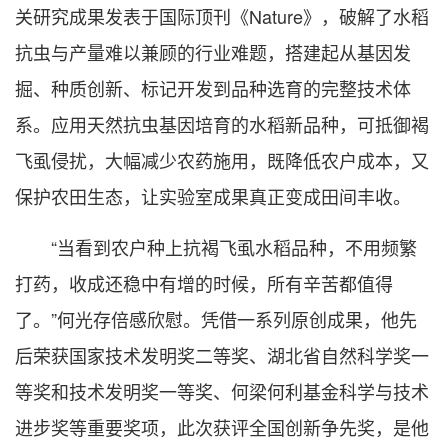
关研究成果发表于国际顶刊《Nature》，破解了水稻
抗虫与产量难以兼顾的行业难题，搭建起从基因发
掘、种质创新、标记开发到品种选育的完整技术体
系。应用天然抗虫基因培育的水稻新品种，可抵御褐
飞虱侵扰，大幅减少农药施用，既降低农户成本，又
保护农田生态，让实验室成果真正变成田间丰收。
“当看到农户种上抗褐飞虱水稻品种，不用频繁
打药，收成还稳中有增的时候，所有辛苦都值得
了。”何光存倍感欣慰。凭借一系列原创成果，他先
后荣获国家技术发明奖二等奖、湖北省自然科学奖一
等奖和技术发明奖一等奖、何梁何利基金科学与技术
进步奖等重要奖项，此次获评全国创新争先奖，是他