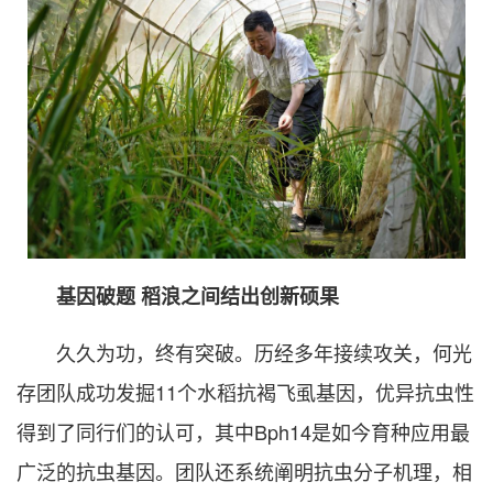
基因破题 稻浪之间结出创新硕果
久久为功，终有突破。历经多年接续攻关，何光
存团队成功发掘11个水稻抗褐飞虱基因，优异抗虫性
得到了同行们的认可，其中Bph14是如今育种应用最
广泛的抗虫基因。团队还系统阐明抗虫分子机理，相