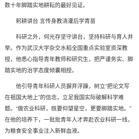
数十年脚踏实地耕耘的最好见证。
躬耕讲台 言传身教浇灌后学青苗
科研之外，何光存坚守讲台，坚持科研与育人并
举。作为武汉大学杂交水稻全国重点实验室资深教
授，他悉心指导青年教师和研究生，把严谨务实、脚
踏实地的治学态度倾囊相授。
他引导青年科研人员摒弃浮躁，树立“把论文写
在祖国大地上”的信念，立足我国实际破解科学难
题。“做农业科研，既要仰望星空，更要脚踏实地。”
在他的培养下，一批批青年人才奔赴农业科研一线，
为粮食安全事业注入新鲜血液。