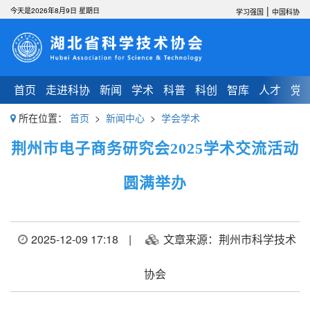
|
今天是2026年8月9日 星期日
学习强国
中国科协
首页
走进科协
新闻
学术
科普
科创
智库
人才
党
所在位置：
首页
>
新闻中心
>
学会学术
荆州市电子商务研究会2025学术交流活动
圆满举办
2025-12-09 17:18
|
文章来源：荆州市科学技术
协会