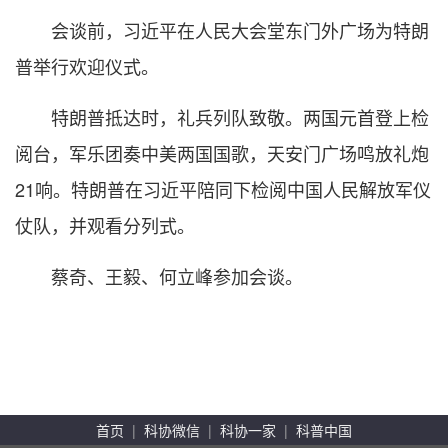
会谈前，习近平在人民大会堂东门外广场为特朗
普举行欢迎仪式。
特朗普抵达时，礼兵列队致敬。两国元首登上检
阅台，军乐团奏中美两国国歌，天安门广场鸣放礼炮
21响。特朗普在习近平陪同下检阅中国人民解放军仪
仗队，并观看分列式。
蔡奇、王毅、何立峰参加会谈。
首页
|
科协微信
|
科协一家
|
科普中国