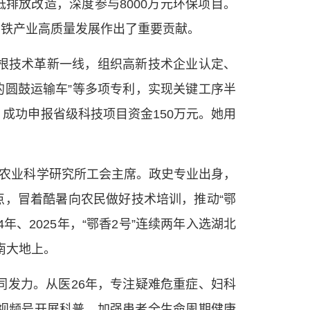
排放改造，深度参与8000万元环保项目。
钢铁产业高质量发展作出了重要贡献。
根技术革新一线，组织高新技术企业认定、
用的圆鼓运输车”等多项专利，实现关键工序半
成功申报省级科技项目资金150万元。她用
区农业科学研究所工会主席。政史专业出身，
点，冒着酷暑向农民做好技术培训，推动“鄂
年、2025年，“鄂香2号”连续两年入选湖北
南大地上。
同发力。从医26年，专注疑难危重症、妇科
视频号开展科普，加强患者全生命周期健康