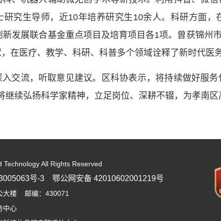
为硕士研究生导师，近10年培养研究生10余人。科研方面
创新发展联合基金重点项目及培育项目各1项。曾获锦州市
献，在医疗、教学、科研、科普多个领域诠释了新时代医
深入交流，听取意见建议。区科协表示，将持续做好服务
将继续弘扬科学家精神，立足岗位、深耕不辍，为孝南区
d Technology All Rights Reserved
005063号-3
鄂公网安备 42010602001219号
楼 邮编：430071
务中心