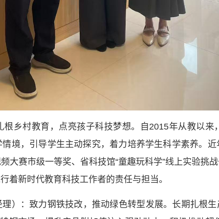
根乡村教育，点亮孩子科技梦想。自2015年从教以
学情境，引导学生主动探究，着力培养学生科学素养。近
频大赛市级一等奖、省科技馆“童趣玩科学”线上实验挑
践行着新时代教育科技工作者的责任与担当。
理）：致力钢铁技改，推动绿色转型发展。长期扎根生产