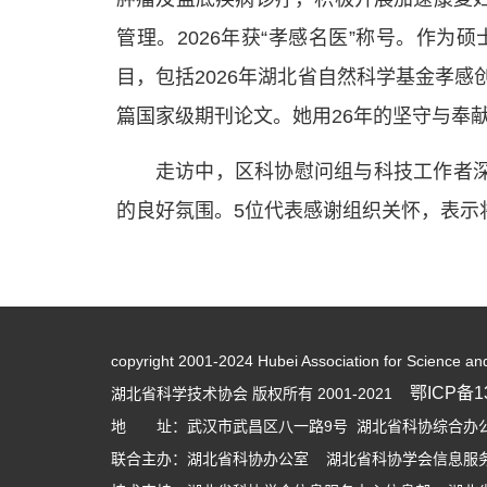
管理。2026年获“孝感名医”称号。作
目，包括2026年湖北省自然科学基金孝感
篇国家级期刊论文。她用26年的坚守与奉
走访中，区科协慰问组与科技工作者
的良好氛围。5位代表感谢组织关怀，表示
copyright 2001-2024 Hubei Association for Science an
鄂ICP备13
湖北省科学技术协会 版权所有 2001-2021
地 址：武汉市武昌区八一路9号 湖北省科协综合办公大
联合主办：湖北省科协办公室 湖北省科协学会信息服