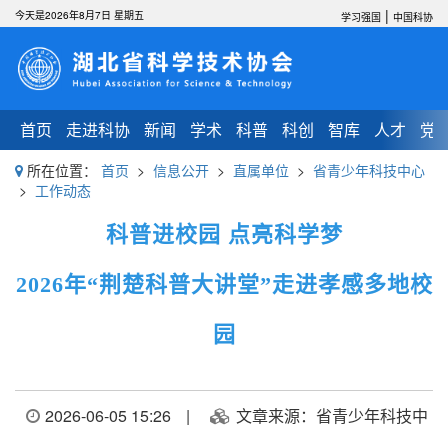
|
今天是2026年8月7日 星期五
学习强国
中国科协
首页
走进科协
新闻
学术
科普
科创
智库
人才
党
所在位置：
首页
>
信息公开
>
直属单位
>
省青少年科技中心
>
工作动态
科普进校园 点亮科学梦
2026年“荆楚科普大讲堂”走进孝感多地校
园
2026-06-05 15:26
|
文章来源：省青少年科技中