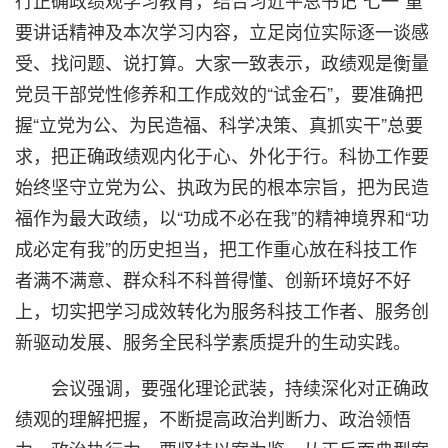
行正确政绩观学习教育，结合习近平总书记“七一”重
要讲话精神及本次学习内容，立足岗位实际逐一谈感
受、找问题、说打算。大家一致表示，政绩观是衡量
党员干部党性修养和工作成效的“试金石”，要准确把
握“立党为公、为民造福、科学决策、真抓实干”总要
求，把正确政绩观内化于心、外化于行。科协工作要
始终坚守立党为公、执政为民的根本宗旨，把为民造
福作为最大政绩，以“功成不必在我”的精神境界和“功
成必定有我”的历史担当，把工作重心放在科技工作
者满不满意、群众科不科普得懂、创新环境好不好
上，切实把学习成效转化为服务科技工作者、服务创
新驱动发展、服务全民科学素质提升的生动实践。
会议强调，要强化理论武装，持续深化对正确政
绩观的理解把握，不断提高政治判断力、政治领悟