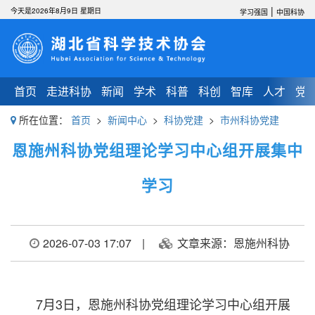
|
今天是2026年8月9日 星期日
学习强国
中国科协
首页
走进科协
新闻
学术
科普
科创
智库
人才
党
所在位置：
首页
>
新闻中心
>
科协党建
>
市州科协党建
恩施州科协党组理论学习中心组开展集中
学习
2026-07-03 17:07
|
文章来源：恩施州科协
7月3日，恩施州科协党组理论学习中心组开展