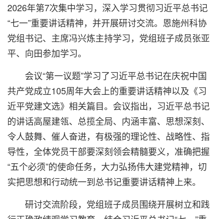
2026年第7次集中学习，深入学习贯彻习近平总书记
“七一”重要讲话精神，并开展研讨交流。恩施州科协
党组书记、主席冯兴炼主持学习，党组班子成员张亚
平、向田参加学习。
会议“第一议题”学习了习近平总书记在庆祝中国
共产党成立105周年大会上的重要讲话精神以及《习
近平党建文选》相关篇目。会议指出，习近平总书记
的讲话高屋建瓴、总揽全局、内涵丰富、思想深刻、
令人鼓舞、催人奋进，有极强的理论性、战略性、指
导性，全体党员干部要深刻领会精髓要义，准确把握
“五个必须”的使命任务，大力弘扬伟大建党精神，切
实把思想和行动统一到总书记重要讲话精神上来。
研讨交流阶段，党组班子成员围绕开展树立和践