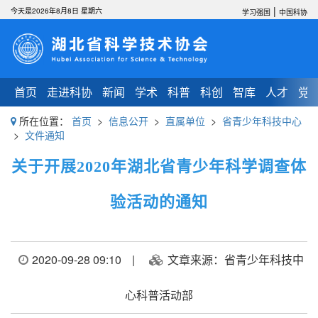
|
今天是2026年8月8日 星期六
学习强国
中国科协
首页
走进科协
新闻
学术
科普
科创
智库
人才
党
所在位置：
首页
>
信息公开
>
直属单位
>
省青少年科技中心
>
文件通知
关于开展2020年湖北省青少年科学调查体
验活动的通知
2020-09-28 09:10
|
文章来源：省青少年科技中
心科普活动部