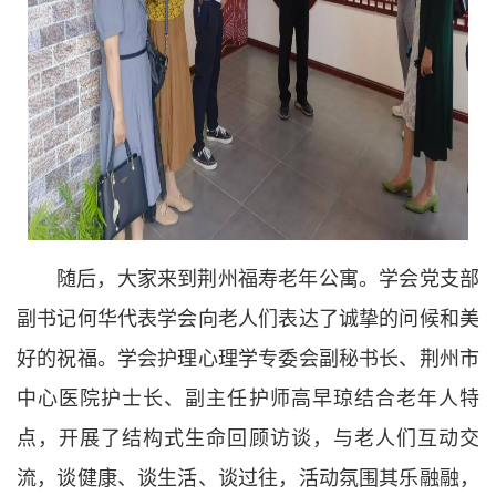
随后，大家来到荆州福寿老年公寓。学会党支部
副书记何华代表学会向老人们表达了诚挚的问候和美
好的祝福。学会护理心理学专委会副秘书长、荆州市
中心医院护士长、副主任护师高早琼结合老年人特
点，开展了结构式生命回顾访谈，与老人们互动交
流，谈健康、谈生活、谈过往，活动氛围其乐融融，