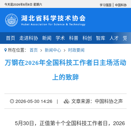
|
今天是2026年8月8日 星期六
学习强国
中国科协
首页
走进科协
新闻
学术
科普
科创
智库
人才
党
所在位置：
首页
>
新闻中心
>
时政要闻
万钢在2026年全国科技工作者日主场活动
上的致辞
2026-05-30 14:26
|
文章来源：中国科协之声
5月30日，正值第十个全国科技工作者日，2026