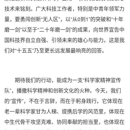
技术来铭刻。广大科技工作者，特别是中青年领军力
量，要勇闯创新“无人区”，以“从0到1”的突破和“十年
磨一剑”以至于“二十年磨一剑”的成果，向世界宣告中
国科技界自立自强、引领未来的雄心与能力。这是我
们对“十五五”乃至更长远发展最响亮的回答。
期待我们的行动，能成为一支“科学家精神宣传
队”，播撒科学精神和创新文化的火种。今天，我们
的“宣传”，不在于言辞，而在于躬身践行。它体现在
老一辈科学家甘为人梯、提携后学的风范里，体现在
中生代骨干攻坚克难、协同奉献的担当里，也体现在