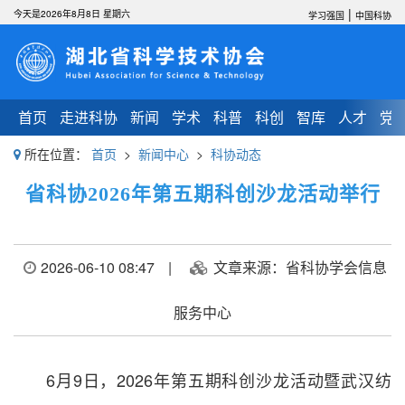
|
今天是2026年8月8日 星期六
学习强国
中国科协
首页
走进科协
新闻
学术
科普
科创
智库
人才
党
所在位置：
首页
>
新闻中心
>
科协动态
省科协2026年第五期科创沙龙活动举行
2026-06-10 08:47
|
文章来源：省科协学会信息
服务中心
6月9日，2026年第五期科创沙龙活动暨武汉纺