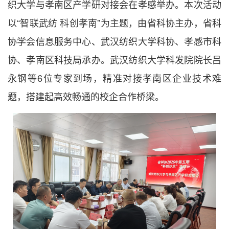
织大学与孝南区产学研对接会在孝感举办。本次活动
以“智联武纺 科创孝南”为主题，由省科协主办，省科
协学会信息服务中心、武汉纺织大学科协、孝感市科
协、孝南区科技局承办。武汉纺织大学科发院院长吕
永钢等6位专家到场，精准对接孝南区企业技术难
题，搭建起高效畅通的校企合作桥梁。