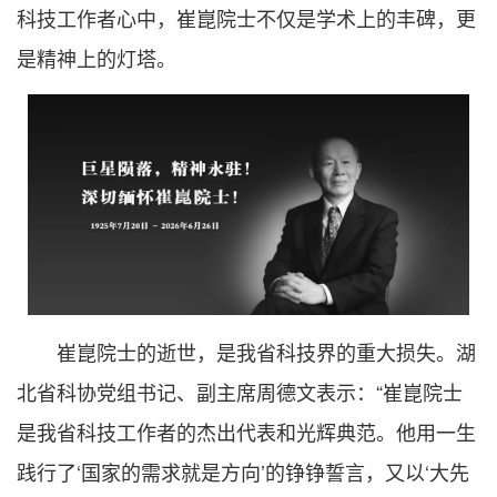
科技工作者心中，崔崑院士不仅是学术上的丰碑，更
是精神上的灯塔。
崔崑院士的逝世，是我省科技界的重大损失。湖
北省科协党组书记、副主席周德文表示：“崔崑院士
是我省科技工作者的杰出代表和光辉典范。他用一生
践行了‘国家的需求就是方向’的铮铮誓言，又以‘大先