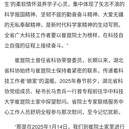
生’的柔软情怀滋养学子心灵，集中体现了‌矢志不渝的
科学报国精神、‌坚韧不拔的勤奋奋斗精神、大爱无疆
的无私奉献精神‌，是新时代科学家精神的生动写照。
全省广大科技工作者要以崔崑院士为榜样，在科技自
立自强的征程上接续奋斗。”
崔崑院士曾任省科协荣誉委员，长期以来，湖北
省科协始终与崔崑院士保持着紧密的联系，传递着科
技工作者“娘家”的温暖。2025年春节前夕，湖北省科
协党组成员、秘书长马贵兵一行曾专程前往华中科技
大学崔崑院士家中探望慰问。省院士专家联络服务中
心工作人员舒玥全程参与那次慰问，至今记忆犹新。
“那是在2025年1月14日，我们到崔院士家里进行