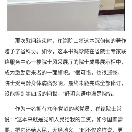
那次慰问结束时，崔崑院士将这本沉甸甸的著作
赠予了省科协。如今，这本书就珍藏在省院士专家联
络服务中心一楼院士风采展厅的院士成果展示柜中，
成为激励后来者的一面旗帜。“很可惜，也很遗憾，
院士受高龄身体病痛影响，最终未能完成全部修订，
没能等到第四版的问世。”舒玥言语中满是惋惜。
作为一名拥有70年党龄的老党员，崔崑院士常
说：“这本来就是党和人民给我的工资，如今国家需
要，把它还给人民，天经地义。”他不仅这样说，更