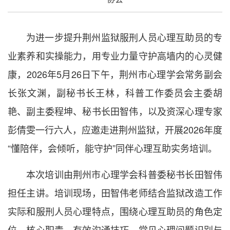
为进一步提升荆州监狱服刑人员心理互助员的专
业素养和实操能力，用专业力量守护高墙内的心灵健
康，2026年5月26日下午，荆州市心理学会常务副会
长张文渊，副秘书长王林，科普工作委员会主委胡
艳、副主委程坤、秘书长田智伟，以及资深心理专家
彭倩雯一行六人，应邀走进荆州监狱，开展2026年度
“懂陪伴，会倾听，能守护”同伴心理互助实务培训。
本次培训由荆州市心理学会科普委秘书长田智伟
担任主讲。培训现场，田智伟老师结合监狱改造工作
实际和服刑人员心理特点，围绕心理互助员的角色定
位、核心职责、有效沟通技巧、常见心理问题识别与