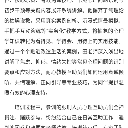
初步干预等关键内容展开系统讲解。他摒弃了纯理论
的枯燥说教，采用真实案例剖析、沉浸式情景模拟、
手把手互动演练等“实务化”教学方式，将抽象的心理
学知识转化为看得见、学得会、用得上的实用技能。
通过一个个贴近改造生活的案例，田老师深入浅出地
讲解了焦虑、抑郁、情绪失控等常见心理问题的识别
要点和应对方法，耐心教授互助员们如何运用真诚倾
听、共情理解、正向引导等专业技巧，为同伴提供温
暖有效的心理支持。
培训过程中，参训的服刑人员心理互助员们全神
贯注、踊跃参与，纷纷结合自己在日常互助工作中遇
到的困惑和难题向老师请教。培训结束后，专家团队