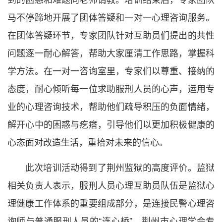
马不停蹄地开展了团体答疑和一对一心理咨询服务。
在团体答疑环节，专家团队针对互助员们提出的共性
问题逐一耐心解答，帮助大家厘清工作思路，掌握科
学方法。在一对一咨询室里，专家们以尊重、接纳的
态度，耐心倾听每一位求助服刑人员的心声，运用专
业的心理咨询技术，帮助他们疏导积压的负面情绪，
解开心中的困惑与疙瘩，引导他们以更加积极健康的
心态面对改造生活，重拾对未来的信心。
此次培训活动得到了荆州监狱的高度评价。监狱
相关负责人表示，服刑人员心理互助员队伍是监狱心
理健康工作体系的重要组成部分，是连接民警心理咨
询师与普通服刑人员的“连心桥”。荆州市心理学会专