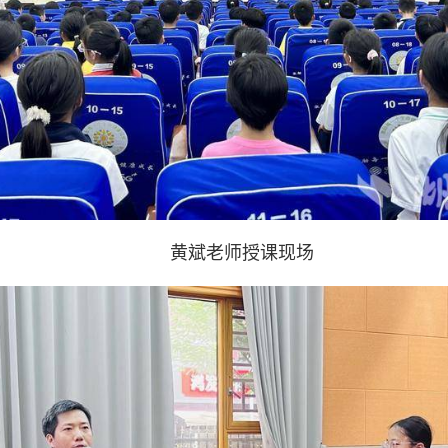
黄斌老师授课现场