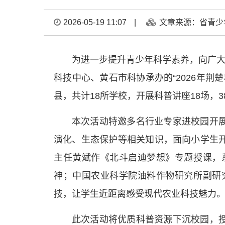
2026-05-19 11:07
|
文章来源：省青少
为进一步提升青少年科学素养，向广大
科技中心、黄石市科协承办的“2026年
县，共计18所学校，开展科普讲座18场，
本次活动特邀多名行业专家进校园开
演化、生态保护等相关知识，面向小学生
主任黄斌作《北斗启迪梦想》专题授课，
神；中国农业科学院油料作物研究所副研
技，让学生近距离感受现代农业科技魅力
此次活动将优质科普资源下沉校园，