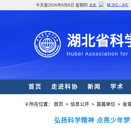
今天是2026年8月6日 星期四
湖北省科
Hubei Association for
首页
走进科协
新闻
学术
所在位置：
首页
>
信息公开
>
直属单位
>
省
弘扬科学精神 点亮少年梦