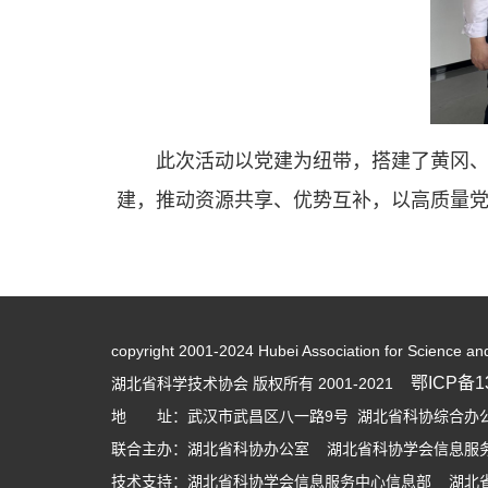
此次活动以党建为纽带，搭建了黄冈
建，推动资源共享、优势互补，以高质量
copyright 2001-2024 Hubei Association for Science an
鄂ICP备13
湖北省科学技术协会 版权所有 2001-2021
地 址：武汉市武昌区八一路9号 湖北省科协综合办公大
联合主办：湖北省科协办公室 湖北省科协学会信息服
技术支持：湖北省科协学会信息服务中心信息部 湖北