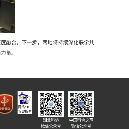
深度融合。下一步，两地将持续深化联学共
强力量。
中国科协之声
湖北科协
微信公众号
微信公众号