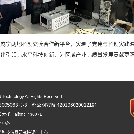
、咸宁两地科创交流合作新平台，实现了党建与科创实践
党建引领高水平科技创新，为区域产业高质量发展贡献更
d Technology All Rights Reserved
005063号-3
鄂公网安备 42010602001219号
楼 邮编：430071
务中心
省科技信息研究院评估中心