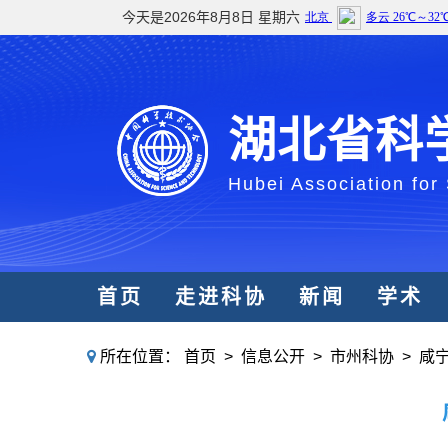
今天是2026年8月8日 星期六
湖北省科
Hubei Association for
首页
走进科协
新闻
学术
所在位置：
首页
>
信息公开
>
市州科协
>
咸