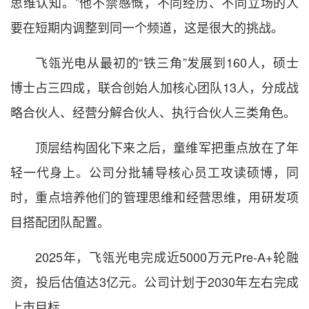
思维认知。”他不禁感慨，不同经历、不同立场的人
要在短期内调整到同一个频道，这是很大的挑战。
飞瓴光电从最初的“铁三角”发展到160人，硕士
博士占三四成，联合创始人加核心团队13人，分成战
略合伙人、经营分解合伙人、执行合伙人三类角色。
顶层结构固化下来之后，童维军把重点放在了年
轻一代身上。公司分批辅导核心员工攻读硕博，同
时，重点培养他们的管理思维和经营思维，用研发项
目搭配团队配置。
2025年，飞瓴光电完成近5000万元Pre-A+轮融
资，投后估值达3亿元。公司计划于2030年左右完成
上市目标。