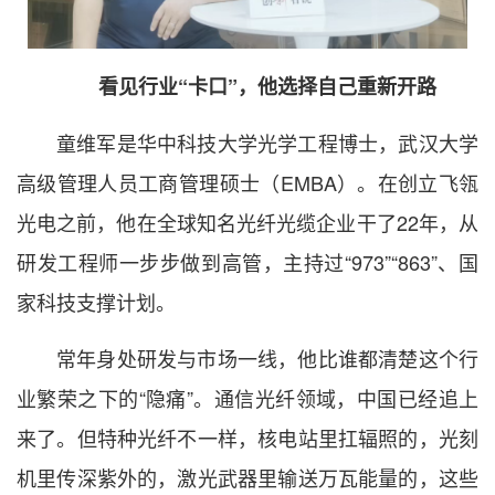
看见行业“卡口”，他选择自己重新开路
童维军是华中科技大学光学工程博士，武汉大学
高级管理人员工商管理硕士（EMBA）。在创立飞瓴
光电之前，他在全球知名光纤光缆企业干了22年，从
研发工程师一步步做到高管，主持过“973”“863”、国
家科技支撑计划。
常年身处研发与市场一线，他比谁都清楚这个行
业繁荣之下的“隐痛”。通信光纤领域，中国已经追上
来了。但特种光纤不一样，核电站里扛辐照的，光刻
机里传深紫外的，激光武器里输送万瓦能量的，这些