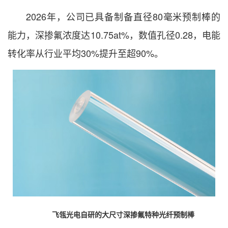
2026年，公司已具备制备直径80毫米预制棒的
能力，深掺氟浓度达10.75at%，数值孔径0.28，电能
转化率从行业平均30%提升至超90%。
飞瓴光电自研的大尺寸深掺氟特种光纤预制棒