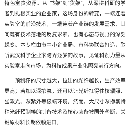
特色宝贵资源。从“书架”到“货架”，从深耕科研的学
者到扎根实业的企业家，这场身份的转变，一端连着
实验室的前沿技术，一端连着产业链的发展需求，其
间既有技术落地的反复求索，也有心态与视野的深刻
蜕变。本专栏由市中小企业局、市科协联合打造，聆
听武汉科学企业家跨界逐梦的故事，见证科创力量从
实验室走向市场，为科技成果产业化照亮前行方向。
预制棒的尺寸越大，拉出的光纤越长，生产效率
更高；若加以深掺氟，还可以让光纤扛得住核辐照、
强激光、深紫外等极端环境。然而，大尺寸深掺氟特
种光纤预制棒的制备技术及核心装备被国外垄断，关
键原材料长期依赖进口。