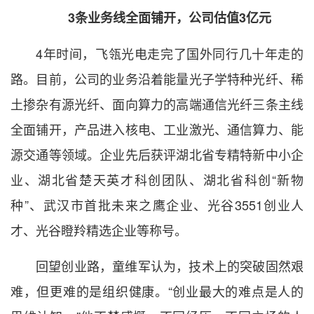
3条业务线全面铺开，公司估值3亿元
4年时间，飞瓴光电走完了国外同行几十年走的
路。目前，公司的业务沿着能量光子学特种光纤、稀
土掺杂有源光纤、面向算力的高端通信光纤三条主线
全面铺开，产品进入核电、工业激光、通信算力、能
源交通等领域。企业先后获评湖北省专精特新中小企
业、湖北省楚天英才科创团队、湖北省科创“新物
种”、武汉市首批未来之鹰企业、光谷3551创业人
才、光谷瞪羚精选企业等称号。
回望创业路，童维军认为，技术上的突破固然艰
难，但更难的是组织健康。“创业最大的难点是人的