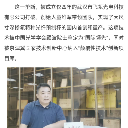
这一垄断，被成立仅四年的武汉市飞瓴光电科技
有限公司打破。创始人童维军带领团队，实现了大尺
寸深掺氟特种光纤预制棒的国内首创和量产。这项技
术被中国光学学会顾波院士鉴定为“国际领先”，同时
被京津冀国家技术创新中心纳入“颠覆性技术”创新项
目库。