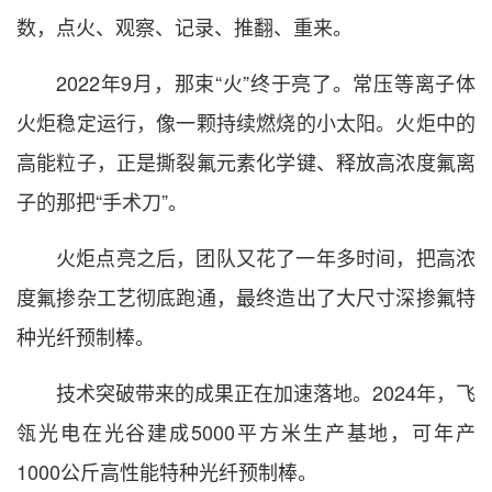
数，点火、观察、记录、推翻、重来。
2022年9月，那束“火”终于亮了。常压等离子体
火炬稳定运行，像一颗持续燃烧的小太阳。火炬中的
高能粒子，正是撕裂氟元素化学键、释放高浓度氟离
子的那把“手术刀”。
火炬点亮之后，团队又花了一年多时间，把高浓
度氟掺杂工艺彻底跑通，最终造出了大尺寸深掺氟特
种光纤预制棒。
技术突破带来的成果正在加速落地。2024年，飞
瓴光电在光谷建成5000平方米生产基地，可年产
1000公斤高性能特种光纤预制棒。