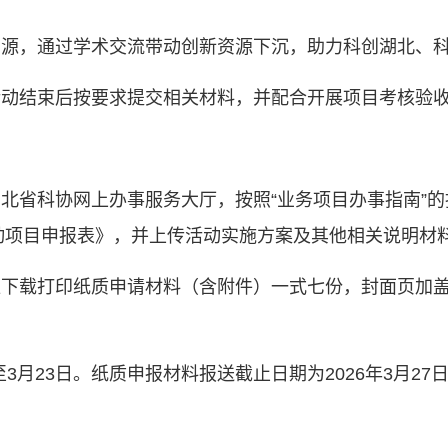
资源，通过学术交流带动创新资源下沉，助力科创湖北、
活动结束后按要求提交相关材料，并配合开展项目考核验
北省科协网上办事服务大厅，按照“业务项目办事指南”的
活动项目申报表》，并上传活动实施方案及其他相关说明材
位下载打印纸质申请材料（含附件）一式七份，封面页加
至3月23日。纸质申报材料报送截止日期为2026年3月2