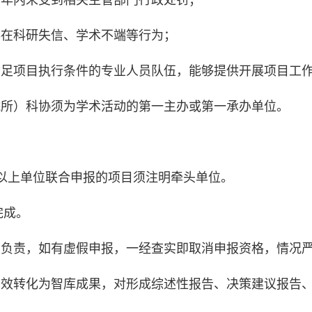
两年内未受到相关主管部门行政处罚；
存在科研失信、学术不端等行为；
满足项目执行条件的专业人员队伍，能够提供开展项目工
院所）科协须为学术活动的第一主办或第一承办单位。
。
以上单位联合申报的项目须注明牵头单位。
完成。
性负责，如有虚假申报，一经查实即取消申报资格，情况
有效转化为智库成果，对形成综述性报告、决策建议报告