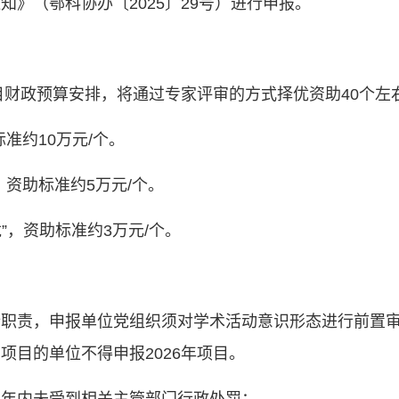
》（鄂科协办〔2025〕29号）进行申报。
项目财政预算安排，将通过专家评审的方式择优资助40个
准约10万元/个。
，资助标准约5万元/个。
”，资助标准约3万元/个。
行职责，申报单位党组织须对学术活动意识形态进行前置
项目的单位不得申报2026年项目。