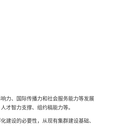
作出更大贡献。
——习近平 2021.5.28
影响力、国际传播力和社会服务能力等发展
、人才智力支撑、组约稿能力等。
群化建设的必要性，从现有集群建设基础、