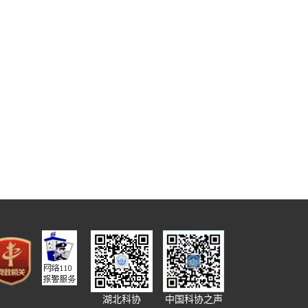
中国科协之声
湖北科协