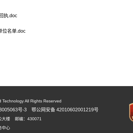
执.doc
位名单.doc
d Technology All Rights Reserved
005063号-3
鄂公网安备 42010602001219号
楼 邮编：430071
务中心