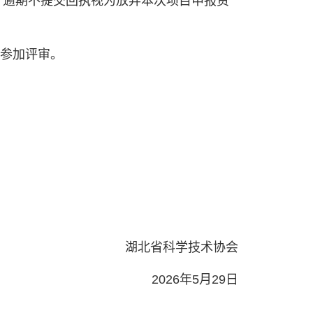
.com，逾期不提交回执视为放弃本次项目申报资
室参加评审。
湖北省科学技术协会
2026年5月29日