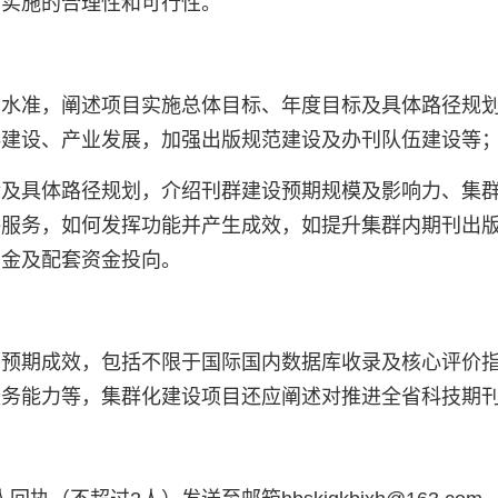
目实施的合理性和可行性。
刊水准，阐述项目实施总体目标、年度目标及具体路径规
科建设、产业发展，加强出版规范建设及办刊队伍建设等
标及具体路径规划，介绍刊群建设预期规模及影响力、集
播服务，如何发挥功能并产生成效，如提升集群内期刊出
资金及配套资金投向。
的预期成效，包括不限于国际国内数据库收录及核心评价
服务能力等，集群化建设项目还应阐述对推进全省科技期