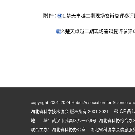
附件：
1.楚天卓越二期现场答辩复评参评回
2.楚天卓越二期现场答辩复评参评单
copyright 2001-2024 Hubei Association for Science an
鄂ICP备13
湖北省科学技术协会 版权所有 2001-2021
地 址：武汉市武昌区八一路9号 湖北省科协综合办公大
联合主办：湖北省科协办公室 湖北省科协学会信息服