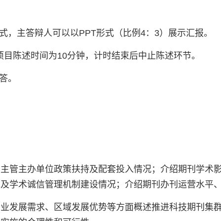
类命运共同体
式，主答辩人可以以PPT形式（比例4：3）展示汇报。
项目陈述时间为10分钟，计时结束后中止陈述环节。
解答。
，主管主办单位政策扶持及配套投入情况；介绍期刊学术
范及学术诚信管理机制建设情况；介绍期刊办刊运营水平
行业发展需求、区域发展优势等方面概述推进科技期刊集