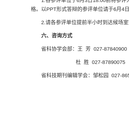
1.各参评单位于6月3日18:00前将参
格。以PPT形式答辩的参评单位请于6月4日1
2.请各参评单位提前半小时到达候场
六、咨询方式
省科协学会部：王 芳 027-87840900
杜 胜 027-87890075
省科技期刊编辑学会：邹松园 027-8655