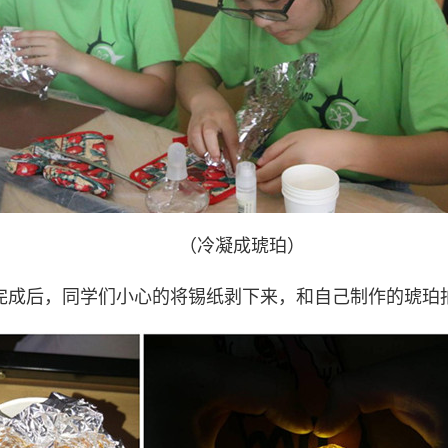
（冷凝成琥珀）
完成后，同学们小心的将锡纸剥下来，和自己制作的琥珀