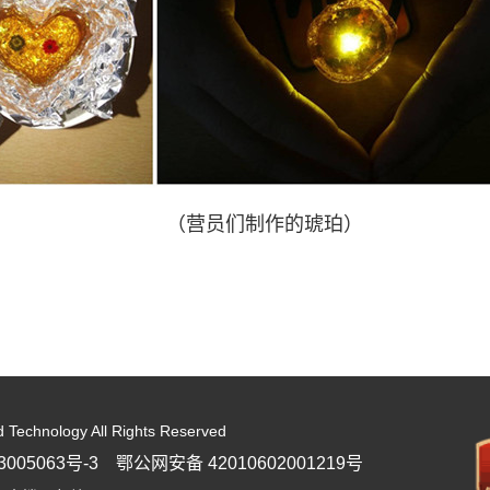
（营员们制作的琥珀）
d Technology All Rights Reserved
005063号-3
鄂公网安备 42010602001219号