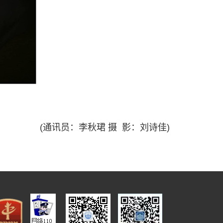
(通讯员：李秋珺 摄 影：刘诗佳)