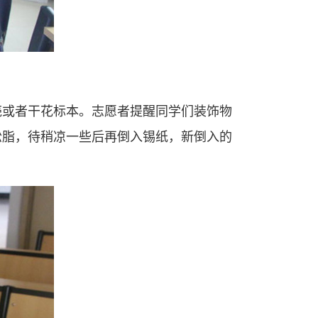
壳或者干花标本。志愿者提醒同学们装饰物
松脂，待稍凉一些后再倒入锡纸，新倒入的