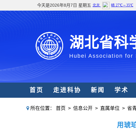
今天是2026年8月7日 星期五
湖北省科
Hubei Association for
首页
走进科协
新闻
学术
所在位置：
首页
>
信息公开
>
直属单位
>
省
用琥