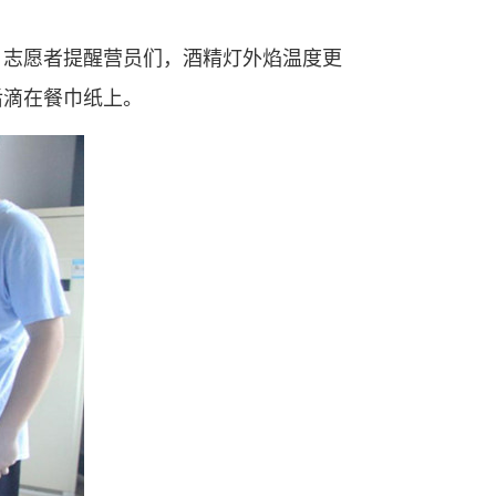
。志愿者提醒营员们，酒精灯外焰温度更
后滴在餐巾纸上。