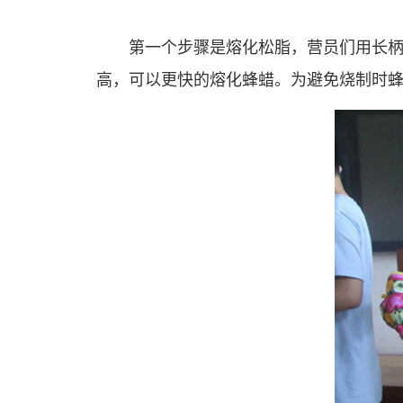
第一个步骤是熔化松脂，营员们用长
高，可以更快的熔化蜂蜡。为避免烧制时