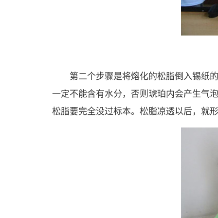
第二个步骤是将熔化的松脂倒入锡纸
一定不能含有水分，否则琥珀内会产生气
松脂要完全没过标本。松脂凉透以后，就