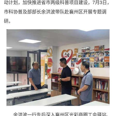
动计划，加快推进省市两级科普项目建设，7月3日，
市科协普及部部长余洪波带队赴襄州区开展专题调
研。
余洪波一行先后深入襄州区光彩商圈工会驿站、