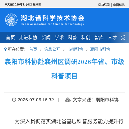
|
今天是2026年8月6日 星期四
学习强国
中国科协
首页
走进科协
新闻
学术
科普
科创
智库
人才
党
所在位置：
首页
>
信息公开
>
市州科协
>
襄阳市科协
襄阳市科协赴襄州区调研2026年省、市级
科普项目
2026-07-06 16:32
|
文章来源：襄阳市科协
为深入贯彻落实湖北省基层科普服务能力提升行