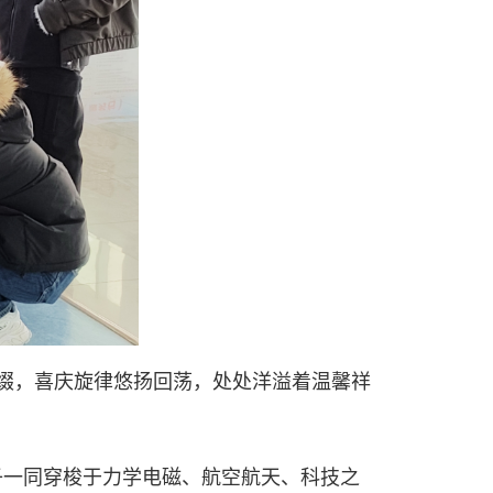
缀，喜庆旋律悠扬回荡，处处洋溢着温馨祥
子一同穿梭于力学电磁、航空航天、科技之