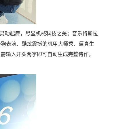
演灵动起舞，尽显机械科技之美；音乐特斯拉
器狗表演、酷炫震撼的机甲大师秀、逼真生
仅需输入开头两字即可自动生成完整诗作，