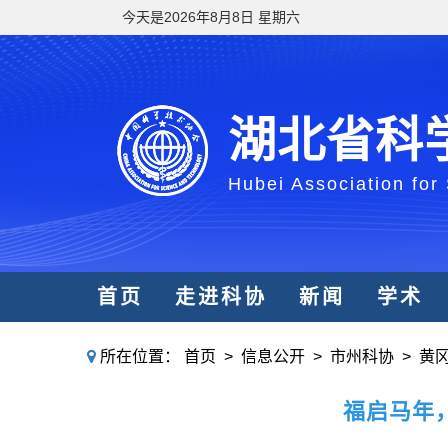
今天是2026年8月8日 星期六
湖北省科
Hubei Association for
首页
走进科协
新闻
学术
所在位置：
首页
>
信息公开
>
市州科协
>
黄
福启马年