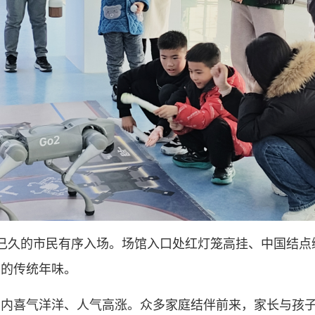
已久的市民有序入场。场馆入口处红灯笼高挂、中国结点
郁的传统年味。
场内喜气洋洋、人气高涨。众多家庭结伴前来，家长与孩