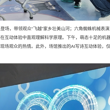
率先登场，带领观众“飞越”家乡壮美山河；六角蜘蛛机械表
们在互动体验中直观理解科学原理。下午，萌态十足的机
现场观众的热情。此外，场馆推出的AI写诗互动体验，