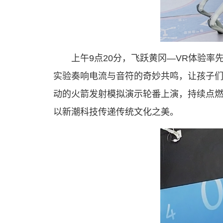
上午9点20分，飞跃黄冈—VR体验
实验奏响电流与音符的奇妙共鸣，让孩子
动的火箭发射模拟演示轮番上演，持续点燃
以新潮科技传递传统文化之美。