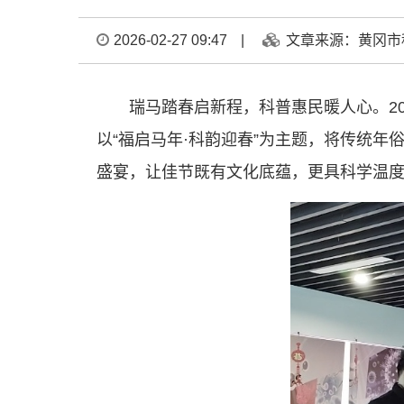
2026-02-27 09:47
|
文章来源：黄冈市
瑞马踏春启新程，科普惠民暖人心。2
以“福启马年·科韵迎春”为主题，将传统
盛宴，让佳节既有文化底蕴，更具科学温