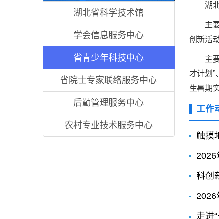
湖
湖北省科学技术馆
主
学会信息服务中心
创新活
省青少年科技中心
主
才计划
省院士专家联络服务中心
生暑期
后勤管理服务中心
工作
农村专业技术服务中心
触摸
20
科创
20
走进