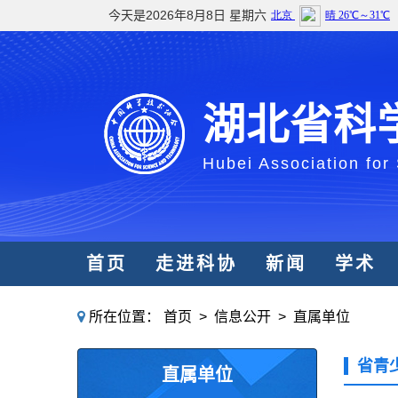
今天是2026年8月8日 星期六
湖北省科
Hubei Association for
首页
走进科协
新闻
学术
所在位置：
首页
>
信息公开
>
直属单位
省青
直属单位