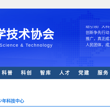
中国科协各
创新驱动发展
和政府科学决
型、平台型科
结引领广大科
学技术协会
创新争先行动
推广，真正成
人民团体，成
 Science & Technology
中国科协要
和纽带的职责
科普
科创
智库
人才
党建
服务
发展服务、为
学决策服务，
周围，弘扬科
世界、面向未
合作，为全面
少年科技中心
类命运共同体