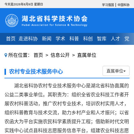
|
今天是2026年8月9日 星期日
学习强国
中国科协
首页
走进科协
新闻
学术
科普
科创
智库
人才
党建
所在位置：
首页
>
信息公开
>
直属单位
直属单位
农村专业技术服务中心
湖北省科协农村专业技术服务中心是湖北省科协直属的
公益二类事业单位。其职责为：组织全省农业科技工作者开
展农村科普活动，推广农村专业技术，培训农村实用人才，
组织科普教育与技术交流，助力乡村产业和人才振兴；以省
农函大为平台实施农民科学素质提升工程；借助新时代文明
实践中心试点县科技志愿服务信息平台，组建农业科技志愿