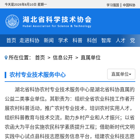
|
今天是2026年8月10日 星期一
学习强国
中国科协
首页
走进科协
新闻
学术
科普
科创
智库
人才
党建
所在位置：
首页
>
信息公开
>
直属单位
直属单位
农村专业技术服务中心
湖北省科协农村专业技术服务中心是湖北省科协直属的
公益二类事业单位。其职责为：组织全省农业科技工作者开
展农村科普活动，推广农村专业技术，培训农村实用人才，
组织科普教育与技术交流，助力乡村产业和人才振兴；以省
农函大为平台实施农民科学素质提升工程；借助新时代文明
实践中心试点县科技志愿服务信息平台，组建农业科技志愿