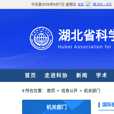
今天是2026年8月7日 星期五
湖北省科
Hubei Association for
首页
走进科协
新闻
学术
所在位置：
首页
>
信息公开
>
机关部门
国际
机关部门