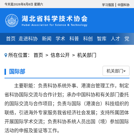
|
今天是2026年8月8日 星期六
学习强国
中国科协
首页
走进科协
新闻
学术
科普
科创
智库
人才
党建
所在位置：
首页
>
信息公开
>
机关部门
机关部门
国际部
主要职能：负责科协系统外事、港澳台管理工作，制定
省科协国际交流与合作计划；承办中国科协和有关部门委托
的国际交流与合作项目；负责与国际（港澳台）科技组织的
联络，引进海外专家服务我省经济社会发展；支持所属团体
开展国际学术交流；负责科协系统人员出国（境）参加国际
活动的申报及鉴证等工作。